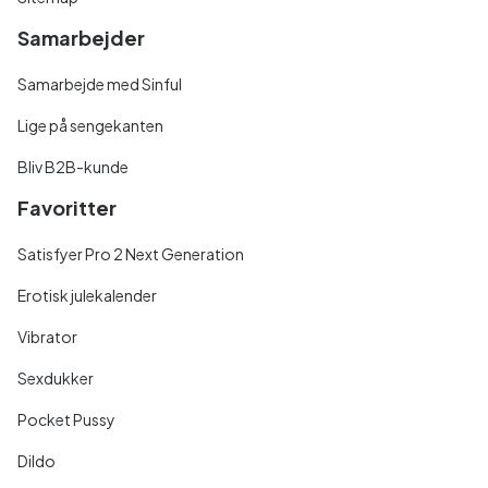
Samarbejder
Samarbejde med Sinful
Lige på sengekanten
Bliv B2B-kunde
Favoritter
Satisfyer Pro 2 Next Generation
Erotisk julekalender
Vibrator
Sexdukker
Pocket Pussy
Dildo