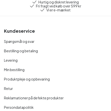
Hurtig og diskret levering
Fri fragt ved køb over 599 kr
Vi er e-mærket
Kundeservice
Spørgsmål og svar
Bestilling og betaling
Levering
Min bestilling
Produktpleje og opbevaring
Retur
Reklamationer på defekte produkter
Persondatapolitik