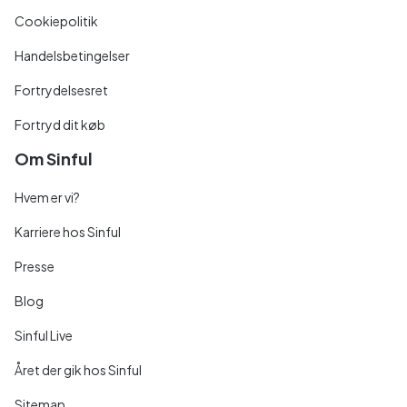
Cookiepolitik
Handelsbetingelser
Fortrydelsesret
Fortryd dit køb
Om Sinful
Hvem er vi?
Karriere hos Sinful
Presse
Blog
Sinful Live
Året der gik hos Sinful
Sitemap