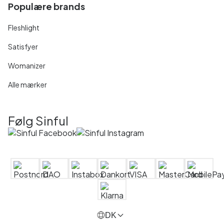
Populære brands
Fleshlight
Satisfyer
Womanizer
Alle mærker
Følg Sinful
DK