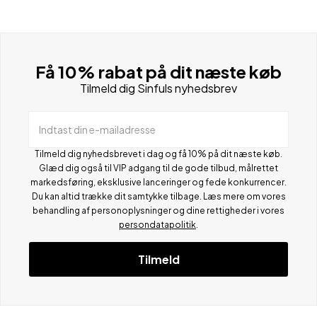
Få 10% rabat på dit næste køb
Tilmeld dig Sinfuls nyhedsbrev
Indtast din e-mailadresse
Tilmeld dig nyhedsbrevet i dag og få 10% på dit næste køb.
Glæd dig også til VIP adgang til de gode tilbud, målrettet
markedsføring, eksklusive lanceringer og fede konkurrencer.
Du kan altid trække dit samtykke tilbage. Læs mere om vores
behandling af personoplysninger og dine rettigheder i vores
persondatapolitik
.
Tilmeld