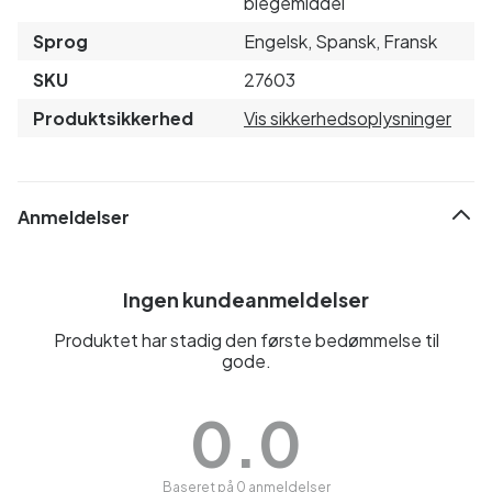
blegemiddel
Sprog
Engelsk, Spansk, Fransk
SKU
27603
Produktsikkerhed
Vis sikkerhedsoplysninger
Anmeldelser
Ingen kundeanmeldelser
Produktet har stadig den første bedømmelse til
gode.
0.0
Baseret på 0 anmeldelser