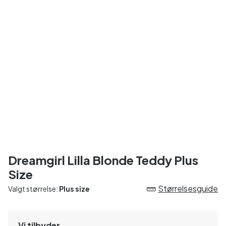
Dreamgirl Lilla Blonde Teddy Plus
Size
Størrelsesguide
Valgt størrelse:
Plus size
Vi tilbyder