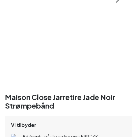
Maison Close Jarretire Jade Noir
Strømpebånd
Vi tilbyder
Fri fragt
- på alle ordrer over 599 DKK