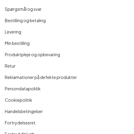
Spørgsmål og svar
Bestilling og betaling
Levering
Min bestilling
Produktpleje og opbevaring
Retur
Reklamationer på defekte produkter
Persondatapolitik
Cookiepolitik
Handelsbetingelser
Fortrydelsesret
Fortryd dit køb