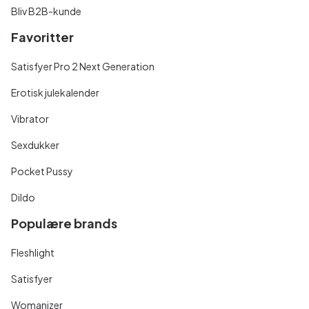
Bliv B2B-kunde
Favoritter
Satisfyer Pro 2 Next Generation
Erotisk julekalender
Vibrator
Sexdukker
Pocket Pussy
Dildo
Populære brands
Fleshlight
Satisfyer
Womanizer