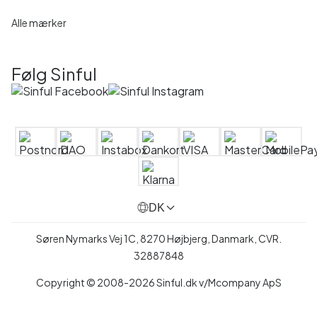
Alle mærker
Følg Sinful
DK
Søren Nymarks Vej 1C, 8270 Højbjerg, Danmark, CVR.
32887848
Copyright © 2008-2026 Sinful.dk v/Mcompany ApS