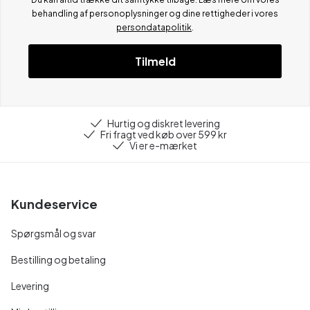
behandling af personoplysninger og dine rettigheder i vores
persondatapolitik
.
Tilmeld
Hurtig og diskret levering
Fri fragt ved køb over 599 kr
Vi er e-mærket
Kundeservice
Spørgsmål og svar
Bestilling og betaling
Levering