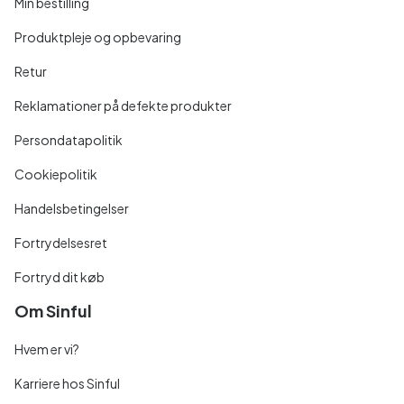
Min bestilling
Produktpleje og opbevaring
Retur
Reklamationer på defekte produkter
Persondatapolitik
Cookiepolitik
Handelsbetingelser
Fortrydelsesret
Fortryd dit køb
Om Sinful
Hvem er vi?
Karriere hos Sinful