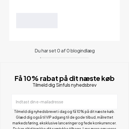
Du har set 0 af 0 blogindlæg
Få 10% rabat på dit næste køb
Tilmeld dig Sinfuls nyhedsbrev
Indtast din e-mailadresse
Tilmeld dig nyhedsbrevet i dag og få 10% på dit næste køb.
Glæd dig også til VIP adgang til de gode tilbud, målrettet
markedsføring, eksklusive lanceringer og fede konkurrencer.
Du kan altid trække dit samtykke tilbage. Læs mere om vores