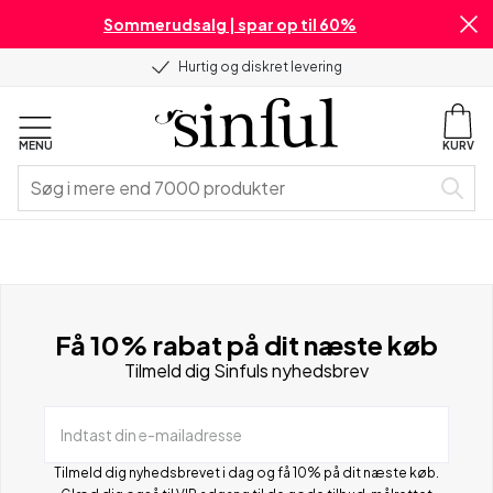
Sommerudsalg | spar op til 60%
Hurtig og diskret levering
MENU
KURV
Få 10% rabat på dit næste køb
Tilmeld dig Sinfuls nyhedsbrev
Indtast din e-mailadresse
Tilmeld dig nyhedsbrevet i dag og få 10% på dit næste køb.