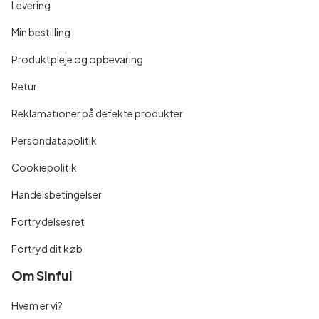
Levering
Min bestilling
Produktpleje og opbevaring
Retur
Reklamationer på defekte produkter
Persondatapolitik
Cookiepolitik
Handelsbetingelser
Fortrydelsesret
Fortryd dit køb
Om Sinful
Hvem er vi?