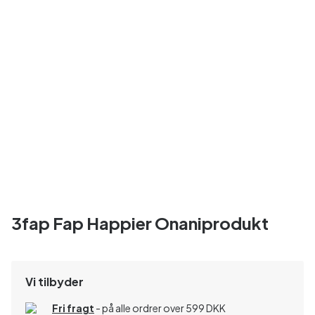
3fap Fap Happier Onaniprodukt
Vi tilbyder
Fri fragt
- på alle ordrer over 599 DKK