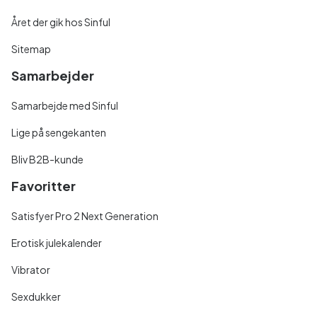
Året der gik hos Sinful
Sitemap
Samarbejder
Samarbejde med Sinful
Lige på sengekanten
Bliv B2B-kunde
Favoritter
Satisfyer Pro 2 Next Generation
Erotisk julekalender
Vibrator
Sexdukker