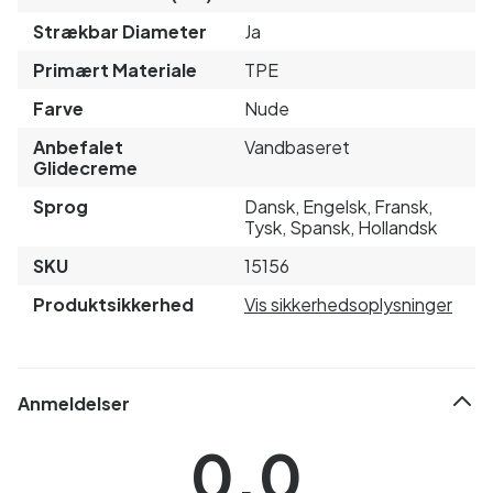
Strækbar Diameter
Ja
Primært Materiale
TPE
Farve
Nude
Anbefalet
Vandbaseret
Glidecreme
Sprog
Dansk, Engelsk, Fransk,
Tysk, Spansk, Hollandsk
SKU
15156
Produktsikkerhed
Vis sikkerhedsoplysninger
Anmeldelser
0.0