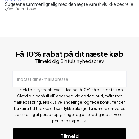
Sugeevne sammenlignelig med den ægte vare (hvis ikke bedre ;))
Verificeret køb
Få 10% rabat på dit næste køb
Tilmeld dig Sinfuls nyhedsbrev
Indtast din e-mailadresse
Tilmeld dig nyhedsbrevet i dag og få 10% på dit næste køb.
Glæd dig også til VIP adgang til de gode tilbud, målrettet
markedsføring, eksklusive lanceringer og fede konkurrencer.
Du kan altid trække dit samtykke tilbage. Læs mere om vores
behandling af personoplysninger og dine rettigheder i vores
persondatapolitik
.
Tilmeld