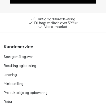
Hurtig og diskret levering
Fri fragt ved køb over 599 kr
Vi er e-mærket
Kundeservice
Spørgsmål og svar
Bestilling og betaling
Levering
Min bestilling
Produktpleje og opbevaring
Retur