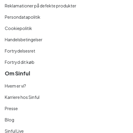
Reklamationer på defekte produkter
Persondatapolitik
Cookiepolitik
Handelsbetingelser
Fortrydelsesret
Fortryd dit køb
Om Sinful
Hvem er vi?
Karriere hos Sinful
Presse
Blog
Sinful Live