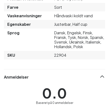
Farve
Sort
Vaskeanvisninger
Håndvask i koldt vand
Egenskaber
Justerbar, Half cup
Sprog
Dansk, Engelsk, Finsk,
Fransk, Tysk, Norsk, Spansk,
Svensk, Ukrainsk, Italiensk,
Hollandsk, Polsk
SKU
22904
Anmeldelser
0.0
Baseret på 0 anmeldelser