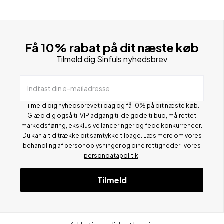
Få 10% rabat på dit næste køb
Tilmeld dig Sinfuls nyhedsbrev
Indtast din e-mailadresse
Tilmeld dig nyhedsbrevet i dag og få 10% på dit næste køb.
Glæd dig også til VIP adgang til de gode tilbud, målrettet
markedsføring, eksklusive lanceringer og fede konkurrencer.
Du kan altid trække dit samtykke tilbage. Læs mere om vores
behandling af personoplysninger og dine rettigheder i vores
persondatapolitik
.
Tilmeld