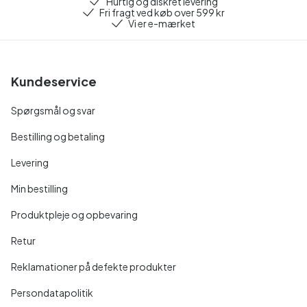
Hurtig og diskret levering
Fri fragt ved køb over 599 kr
Vi er e-mærket
Kundeservice
Spørgsmål og svar
Bestilling og betaling
Levering
Min bestilling
Produktpleje og opbevaring
Retur
Reklamationer på defekte produkter
Persondatapolitik