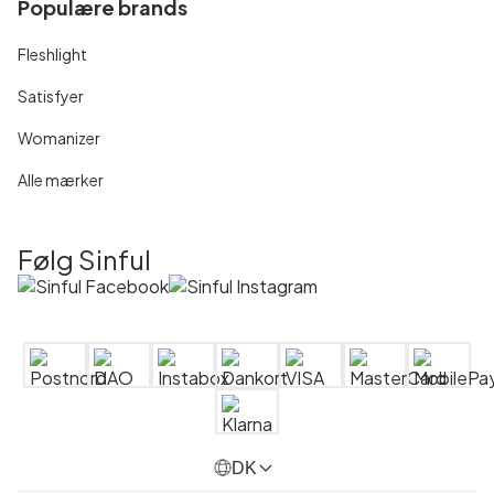
Populære brands
Fleshlight
Satisfyer
Womanizer
Alle mærker
Følg Sinful
DK