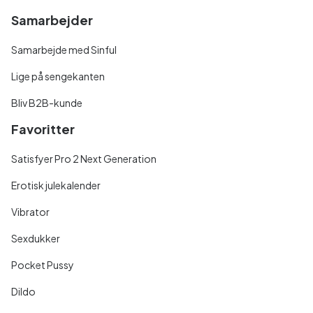
Samarbejder
Samarbejde med Sinful
Lige på sengekanten
Bliv B2B-kunde
Favoritter
Satisfyer Pro 2 Next Generation
Erotisk julekalender
Vibrator
Sexdukker
Pocket Pussy
Dildo