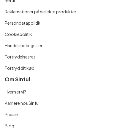
Retur
Reklamationer på defekte produkter
Persondatapolitik
Cookiepolitik
Handelsbetingelser
Fortrydelsesret
Fortryd dit køb
Om Sinful
Hvem er vi?
Karriere hos Sinful
Presse
Blog