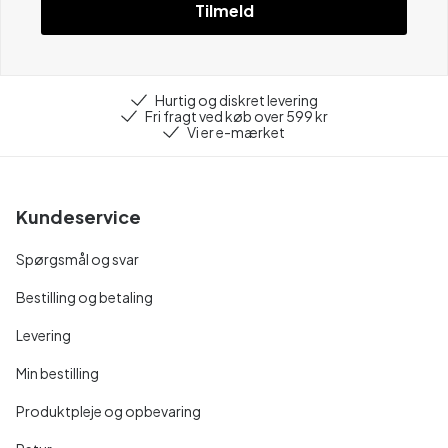
Tilmeld
Hurtig og diskret levering
Fri fragt ved køb over 599 kr
Vi er e-mærket
Kundeservice
Spørgsmål og svar
Bestilling og betaling
Levering
Min bestilling
Produktpleje og opbevaring