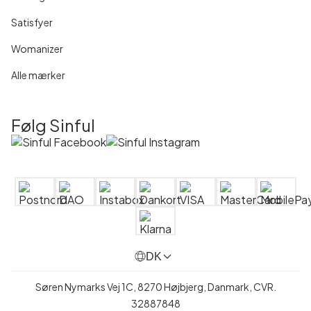
Satisfyer
Womanizer
Alle mærker
Følg Sinful
DK
Søren Nymarks Vej 1C, 8270 Højbjerg, Danmark, CVR.
32887848