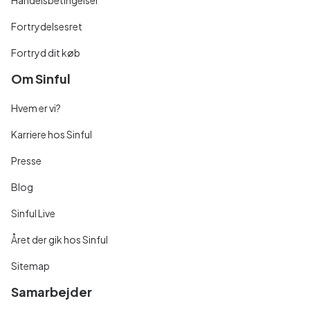
Fortrydelsesret
Fortryd dit køb
Om Sinful
Hvem er vi?
Karriere hos Sinful
Presse
Blog
Sinful Live
Året der gik hos Sinful
Sitemap
Samarbejder