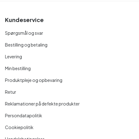
Kundeservice
Spørgsmål og svar
Bestilling og betaling
Levering
Min bestilling
Produktpleje og opbevaring
Retur
Reklamationer på defekte produkter
Persondatapolitik
Cookiepolitik
Handelsbetingelser