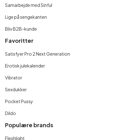
Samarbejde med Sinful
Lige på sengekanten
Bliv B2B-kunde
Favoritter
Satisfyer Pro 2 Next Generation
Erotisk julekalender
Vibrator
Sexdukker
Pocket Pussy
Dildo
Populære brands
Fleshlight