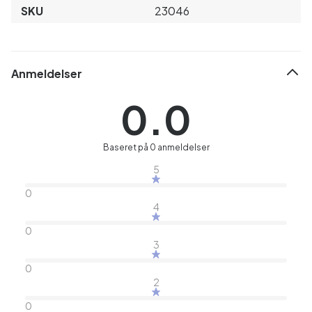
SKU
23046
Anmeldelser
0.0
Baseret på 0 anmeldelser
5
0
4
0
3
0
2
0