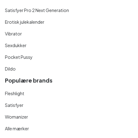
Satisfyer Pro 2 Next Generation
Erotisk julekalender
Vibrator
Sexdukker
Pocket Pussy
Dildo
Populære brands
Fleshlight
Satisfyer
Womanizer
Alle mærker