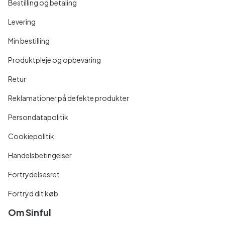
Bestilling og betaling
Levering
Min bestilling
Produktpleje og opbevaring
Retur
Reklamationer på defekte produkter
Persondatapolitik
Cookiepolitik
Handelsbetingelser
Fortrydelsesret
Fortryd dit køb
Om Sinful