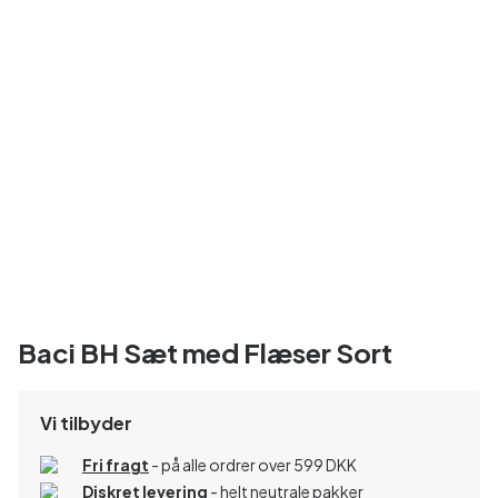
Baci BH Sæt med Flæser Sort
Vi tilbyder
Fri fragt
- på alle ordrer over 599 DKK
Diskret levering
- helt neutrale pakker