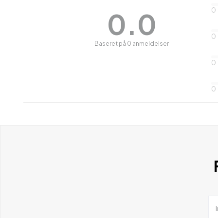
0
0.0
0
Baseret på 0 anmeldelser
0
0