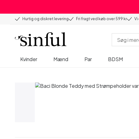
Hurtig og diskret levering
Fri fragt ved køb over 599 kr
Vi
Kvinder
Mænd
Par
BDSM