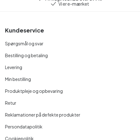
Vi er e-mærket
Kundeservice
Spørgsmål og svar
Bestilling og betaling
Levering
Min bestilling
Produktpleje og opbevaring
Retur
Reklamationer på defekte produkter
Persondatapolitik
Cookiepolitik