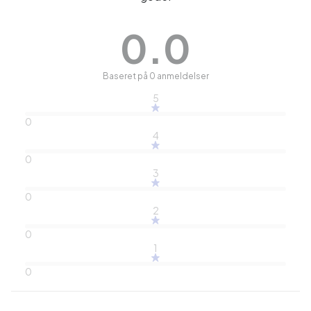
0.0
Baseret på 0 anmeldelser
5
0
4
0
3
0
2
0
1
0