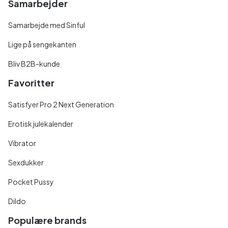
Samarbejder
Samarbejde med Sinful
Lige på sengekanten
Bliv B2B-kunde
Favoritter
Satisfyer Pro 2 Next Generation
Erotisk julekalender
Vibrator
Sexdukker
Pocket Pussy
Dildo
Populære brands