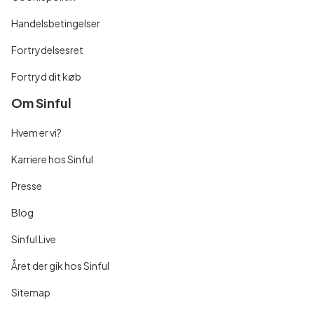
Handelsbetingelser
Fortrydelsesret
Fortryd dit køb
Om Sinful
Hvem er vi?
Karriere hos Sinful
Presse
Blog
Sinful Live
Året der gik hos Sinful
Sitemap