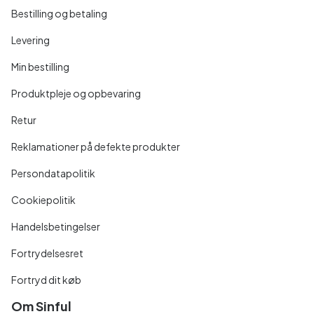
Bestilling og betaling
Levering
Min bestilling
Produktpleje og opbevaring
Retur
Reklamationer på defekte produkter
Persondatapolitik
Cookiepolitik
Handelsbetingelser
Fortrydelsesret
Fortryd dit køb
Om Sinful