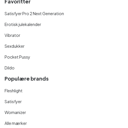
Favoritter
Satisfyer Pro 2 Next Generation
Erotisk julekalender
Vibrator
Sexdukker
Pocket Pussy
Dildo
Populære brands
Fleshlight
Satisfyer
Womanizer
Alle mærker