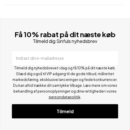
Få 10% rabat på dit næste køb
Tilmeld dig Sinfuls nyhedsbrev
Indtast din e-mailadresse
Tilmeld dig nyhedsbrevet i dag og få 10% på dit næste køb.
Glæd dig også til VIP adgang til de gode tilbud, målrettet
markedsføring, eksklusive lanceringer og fede konkurrencer.
Du kan altid trække dit samtykke tilbage. Læs mere om vores
behandling af personoplysninger og dine rettigheder i vores
persondatapolitik
.
Tilmeld