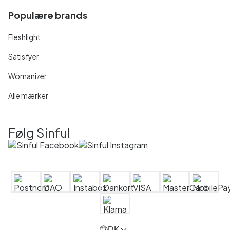
Populære brands
Fleshlight
Satisfyer
Womanizer
Alle mærker
Følg Sinful
DK