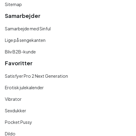
Sitemap
Samarbejder
Samarbejde med Sinful
Lige på sengekanten
Bliv B2B-kunde
Favoritter
Satisfyer Pro 2 Next Generation
Erotisk julekalender
Vibrator
Sexdukker
Pocket Pussy
Dildo