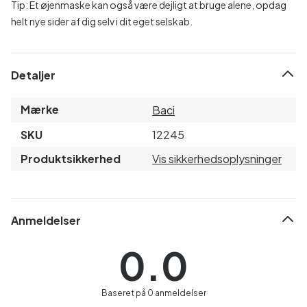
Tip: Et øjenmaske kan også være dejligt at bruge alene, opdag
helt nye sider af dig selv i dit eget selskab.
Detaljer
Mærke
Baci
SKU
12245
Produktsikkerhed
Vis sikkerhedsoplysninger
Anmeldelser
0.0
Baseret på 0 anmeldelser