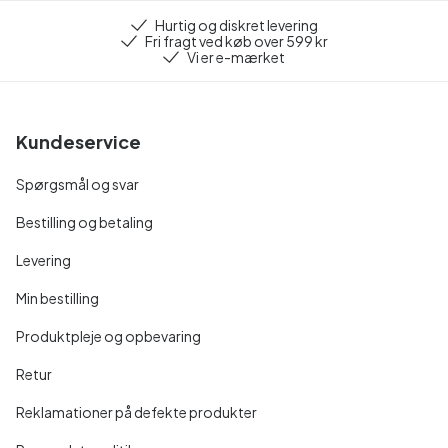
Hurtig og diskret levering
Fri fragt ved køb over 599 kr
Vi er e-mærket
Kundeservice
Spørgsmål og svar
Bestilling og betaling
Levering
Min bestilling
Produktpleje og opbevaring
Retur
Reklamationer på defekte produkter