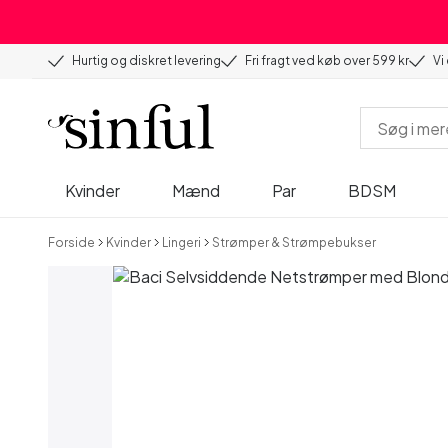
Hurtig og diskret levering
Fri fragt ved køb over 599 kr
Vi
Kvinder
Mænd
Par
BDSM
Forside
Kvinder
Lingeri
Strømper & Strømpebukser