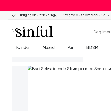
Hurtig og diskret levering
Fri fragt ved køb over 599 kr
Vi
Kvinder
Mænd
Par
BDSM