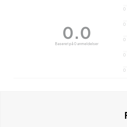
0
0
0.0
0
Baseret på 0 anmeldelser
0
0