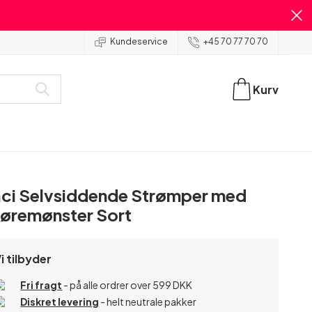
Kundeservice
+45 70 77 70 70
Kurv
ci Selvsiddende Strømper med
øremønster Sort
i tilbyder
Fri fragt
- på alle ordrer over 599 DKK
Diskret levering
- helt neutrale pakker