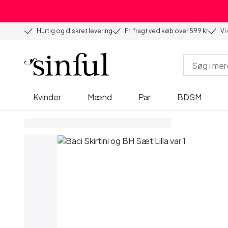
Hurtig og diskret levering
Fri fragt ved køb over 599 kr
Vi
Kvinder
Mænd
Par
BDSM