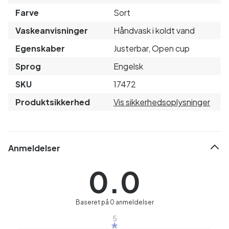
Farve
Sort
Vaskeanvisninger
Håndvask i koldt vand
Egenskaber
Justerbar, Open cup
Sprog
Engelsk
SKU
17472
Produktsikkerhed
Vis sikkerhedsoplysninger
Anmeldelser
0.0
Baseret på 0 anmeldelser
5