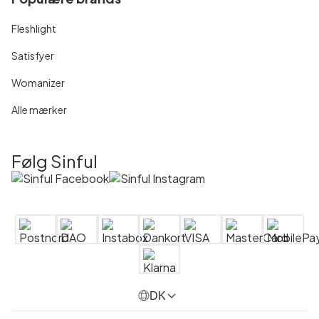
Fleshlight
Satisfyer
Womanizer
Alle mærker
Følg Sinful
DK