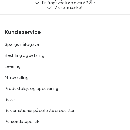
Fri fragt ved køb over 599 kr
Vi er e-mærket
Kundeservice
Spørgsmål og svar
Bestilling og betaling
Levering
Min bestilling
Produktpleje og opbevaring
Retur
Reklamationer på defekte produkter
Persondatapolitik