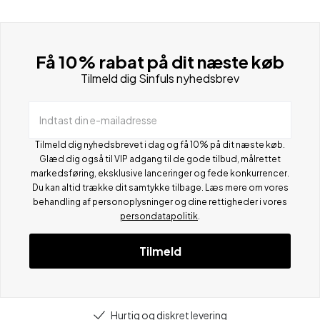
Få 10% rabat på dit næste køb
Tilmeld dig Sinfuls nyhedsbrev
Indtast din e-mailadresse
Tilmeld dig nyhedsbrevet i dag og få 10% på dit næste køb.
Glæd dig også til VIP adgang til de gode tilbud, målrettet
markedsføring, eksklusive lanceringer og fede konkurrencer.
Du kan altid trække dit samtykke tilbage. Læs mere om vores
behandling af personoplysninger og dine rettigheder i vores
persondatapolitik
.
Tilmeld
Hurtig og diskret levering