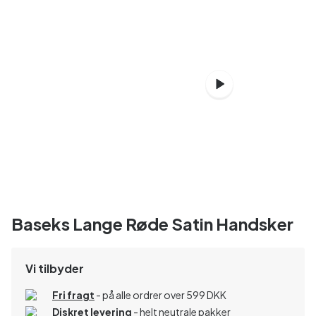
Baseks Lange Røde Satin Handsker
Vi tilbyder
Fri fragt
- på alle ordrer over 599 DKK
Diskret levering
- helt neutrale pakker