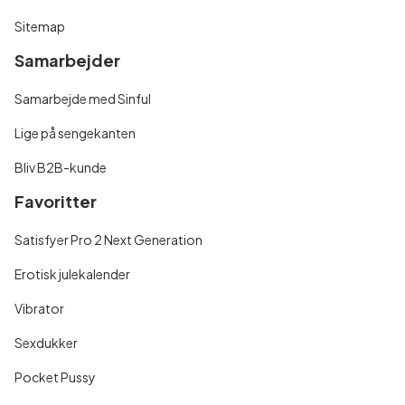
Sitemap
Samarbejder
Samarbejde med Sinful
Lige på sengekanten
Bliv B2B-kunde
Favoritter
Satisfyer Pro 2 Next Generation
Erotisk julekalender
Vibrator
Sexdukker
Pocket Pussy