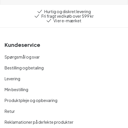
Hurtig og diskret levering
Fri fragt ved køb over 599 kr
Vi er e-mærket
Kundeservice
Spørgsmål og svar
Bestilling og betaling
Levering
Min bestilling
Produktpleje og opbevaring
Retur
Reklamationer på defekte produkter