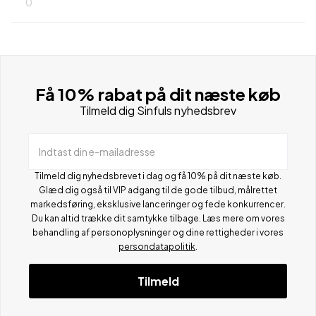
0
Få 10% rabat på dit næste køb
Tilmeld dig Sinfuls nyhedsbrev
Indtast din e-mailadresse
Tilmeld dig nyhedsbrevet i dag og få 10% på dit næste køb.
Glæd dig også til VIP adgang til de gode tilbud, målrettet
markedsføring, eksklusive lanceringer og fede konkurrencer.
Du kan altid trække dit samtykke tilbage. Læs mere om vores
behandling af personoplysninger og dine rettigheder i vores
persondatapolitik
.
Tilmeld