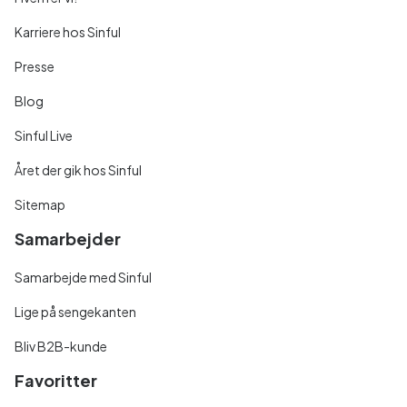
Karriere hos Sinful
Presse
Blog
Sinful Live
Året der gik hos Sinful
Sitemap
Samarbejder
Samarbejde med Sinful
Lige på sengekanten
Bliv B2B-kunde
Favoritter