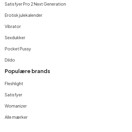
Satisfyer Pro 2 Next Generation
Erotisk julekalender
Vibrator
Sexdukker
Pocket Pussy
Dildo
Populære brands
Fleshlight
Satisfyer
Womanizer
Alle mærker