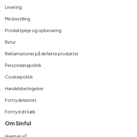
Levering
Min bestilling
Produktpleje og opbevaring
Retur
Reklamationer på defekte produkter
Persondatapolitik
Cookiepolitik
Handelsbetingelser
Fortrydelsesret
Fortryd dit køb
Om Sinful
Hvem er vi?