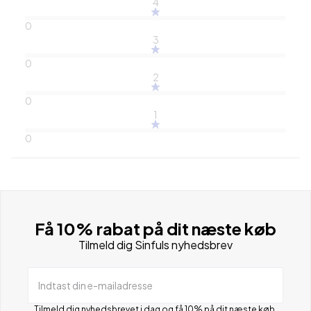
4
0
3
0
2
0
1
0
Få 10% rabat på dit næste køb
Tilmeld dig Sinfuls nyhedsbrev
Indtast din e-mailadresse
Tilmeld dig nyhedsbrevet i dag og få 10% på dit næste køb.