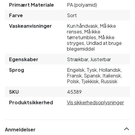
Primært Materiale
PA (polyamid)
Farve
Sort
Vaskeanvisninger
Kun håndvask, Må ikke
renses, Må ikke
tørretumbles, Må ikke
stryges, Undlad at bruge
blegemiddel
Egenskaber
Strækbar, Justerbar
Sprog
Engelsk, Tysk, Hollandsk,
Fransk, Spansk, Italiensk,
Polsk, Tjekkisk, Russisk
SKU
45389
Produktsikkerhed
Vis sikkerhedsoplysninger
Anmeldelser