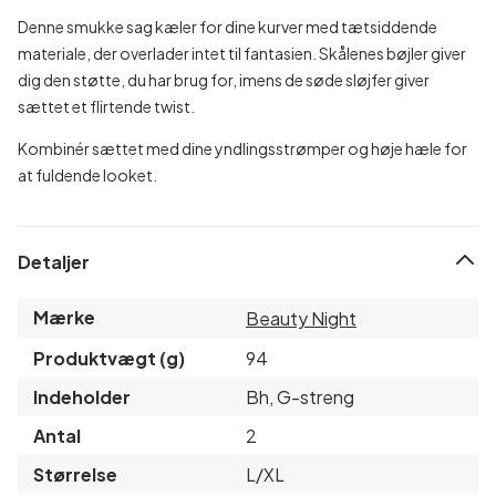
Denne smukke sag kæler for dine kurver med tætsiddende
materiale, der overlader intet til fantasien. Skålenes bøjler giver
dig den støtte, du har brug for, imens de søde sløjfer giver
sættet et flirtende twist.
Kombinér sættet med dine yndlingsstrømper og høje hæle for
at fuldende looket.
Detaljer
Mærke
Beauty Night
Produktvægt (g)
94
Indeholder
Bh, G-streng
Antal
2
Størrelse
L/XL