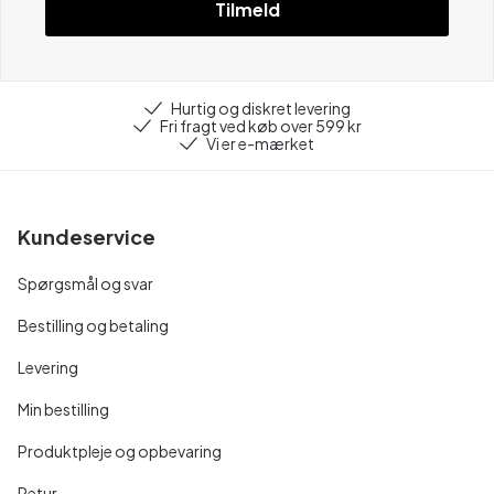
Tilmeld
Hurtig og diskret levering
Fri fragt ved køb over 599 kr
Vi er e-mærket
Kundeservice
Spørgsmål og svar
Bestilling og betaling
Levering
Min bestilling
Produktpleje og opbevaring
Retur