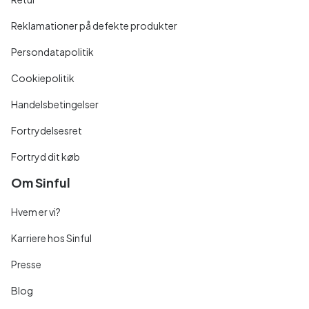
Reklamationer på defekte produkter
Persondatapolitik
Cookiepolitik
Handelsbetingelser
Fortrydelsesret
Fortryd dit køb
Om Sinful
Hvem er vi?
Karriere hos Sinful
Presse
Blog