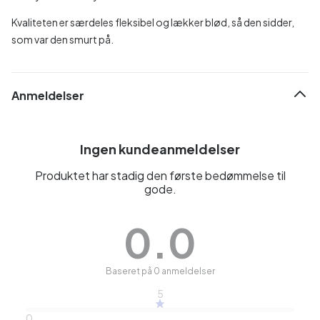
Kvaliteten er særdeles fleksibel og lækker blød, så den sidder,
som var den smurt på.
Anmeldelser
Ingen kundeanmeldelser
Produktet har stadig den første bedømmelse til
gode.
0.0
Baseret på 0 anmeldelser
5
0