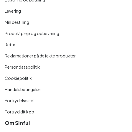
Levering
Min bestilling
Produktpleje og opbevaring
Retur
Reklamationer på defekte produkter
Persondatapolitik
Cookiepolitik
Handelsbetingelser
Fortrydelsesret
Fortryd dit køb
Om Sinful