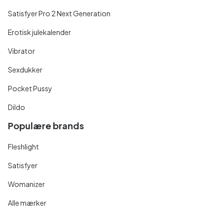
Satisfyer Pro 2 Next Generation
Erotisk julekalender
Vibrator
Sexdukker
Pocket Pussy
Dildo
Populære brands
Fleshlight
Satisfyer
Womanizer
Alle mærker