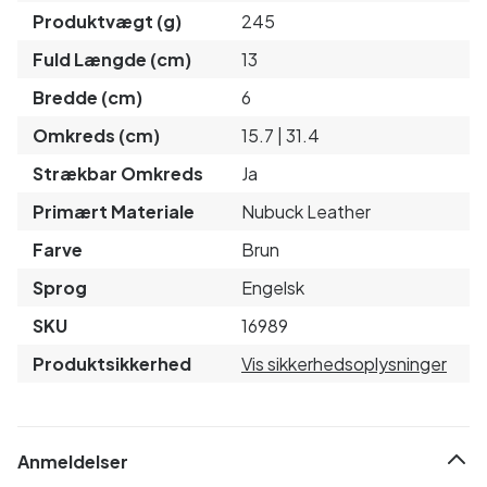
Produktvægt (g)
245
Fuld Længde (cm)
13
Bredde (cm)
6
Omkreds (cm)
15.7 | 31.4
Strækbar Omkreds
Ja
Primært Materiale
Nubuck Leather
Farve
Brun
Sprog
Engelsk
SKU
16989
Produktsikkerhed
Vis sikkerhedsoplysninger
Anmeldelser