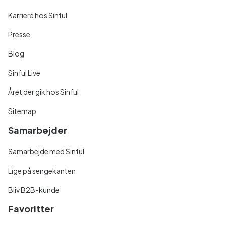
Karriere hos Sinful
Presse
Blog
Sinful Live
Året der gik hos Sinful
Sitemap
Samarbejder
Samarbejde med Sinful
Lige på sengekanten
Bliv B2B-kunde
Favoritter