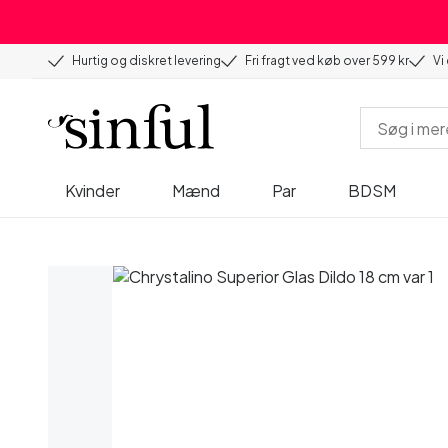
Hurtig og diskret levering
Fri fragt ved køb over 599 kr
Vi
Kvinder
Mænd
Par
BDSM