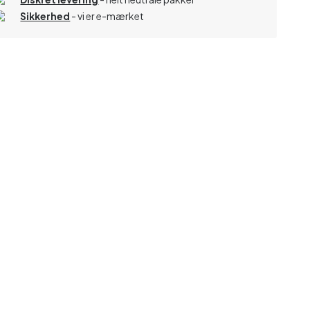
Sikkerhed
- vi er e-mærket