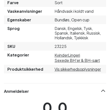
Farve
Sort
Vaskeanvisninger
Håndvask i koldt vand
Egenskaber
Bundløs, Open cup
Sprog
Dansk, Engelsk, Tysk,
Spansk, Italiensk, Russisk,
Hollandsk, Tjekkisk
SKU
23225
Kategorier
Kvinder
Lingeri
Sexede BH'er & BH-sæt
Produktsikkerhed
Vis sikkerhedsoplysninger
Anmeldelser
0.0