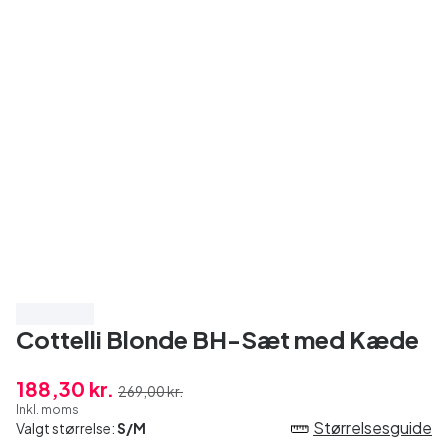
Spar 30%
Cottelli Blonde BH-Sæt med Kæde
188,30 kr.
269,00 kr.
Inkl. moms
Størrelsesguide
Valgt størrelse:
S/M