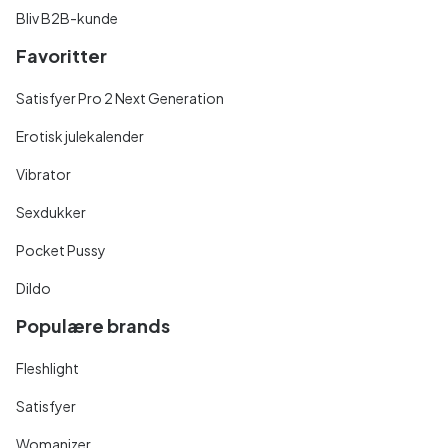
Bliv B2B-kunde
Favoritter
Satisfyer Pro 2 Next Generation
Erotisk julekalender
Vibrator
Sexdukker
Pocket Pussy
Dildo
Populære brands
Fleshlight
Satisfyer
Womanizer