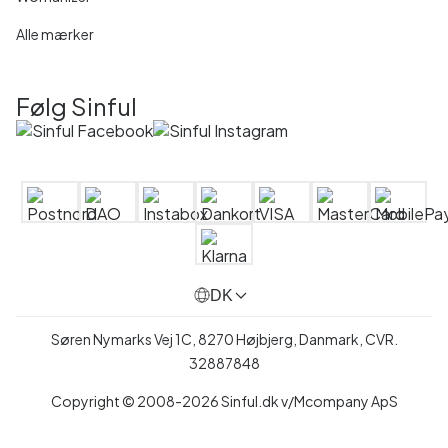
Alle mærker
Følg Sinful
DK
Søren Nymarks Vej 1C, 8270 Højbjerg, Danmark, CVR.
32887848
Copyright © 2008-2026 Sinful.dk v/Mcompany ApS