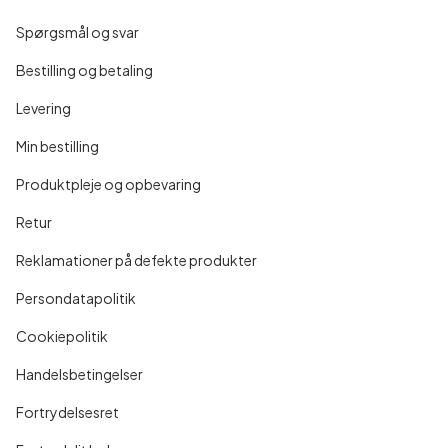
Spørgsmål og svar
Bestilling og betaling
Levering
Min bestilling
Produktpleje og opbevaring
Retur
Reklamationer på defekte produkter
Persondatapolitik
Cookiepolitik
Handelsbetingelser
Fortrydelsesret