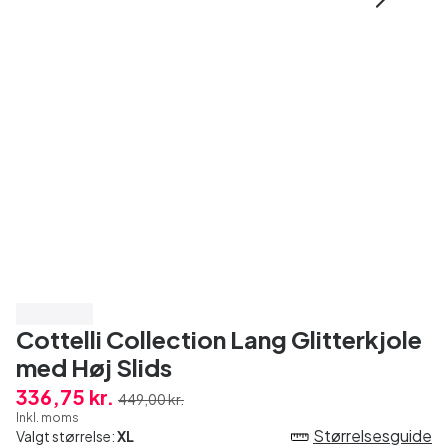
Spar 25%
Cottelli Collection Lang Glitterkjole
med Høj Slids
336,75 kr.
449,00 kr.
Inkl. moms
Størrelsesguide
Valgt størrelse:
XL