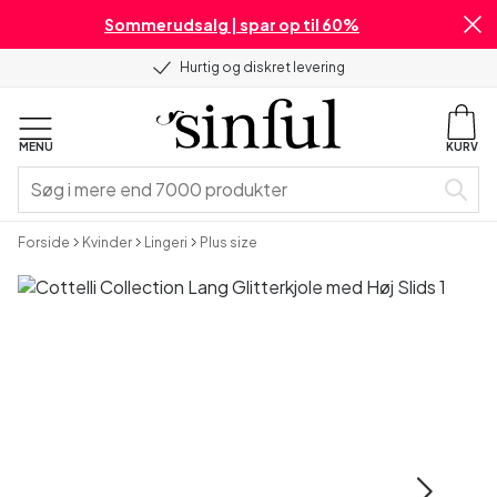
Sommerudsalg | spar op til 60%
Hurtig og diskret levering
MENU
KURV
Forside
Kvinder
Lingeri
Plus size