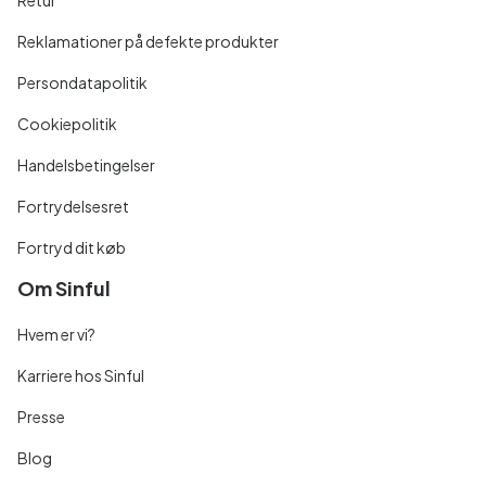
Reklamationer på defekte produkter
Persondatapolitik
Cookiepolitik
Handelsbetingelser
Fortrydelsesret
Fortryd dit køb
Om Sinful
Hvem er vi?
Karriere hos Sinful
Presse
Blog