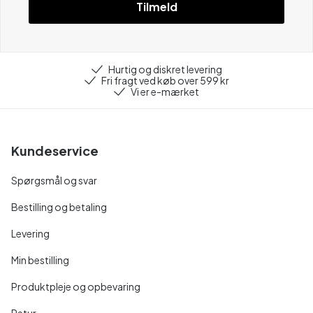
Tilmeld
Hurtig og diskret levering
Fri fragt ved køb over 599 kr
Vi er e-mærket
Kundeservice
Spørgsmål og svar
Bestilling og betaling
Levering
Min bestilling
Produktpleje og opbevaring
Retur