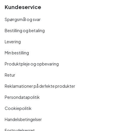
Kundeservice
Spørgsmål og svar
Bestilling og betaling
Levering
Min bestilling
Produktpleje og opbevaring
Retur
Reklamationer på defekte produkter
Persondatapolitik
Cookiepolitik
Handelsbetingelser
Fortrydelsesret