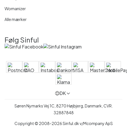
Womanizer
Alle mærker
Følg Sinful
DK
Søren Nymarks Vej 1C, 8270 Højbjerg, Danmark, CVR.
32887848
Copyright © 2008-2026 Sinful.dk v/Mcompany ApS