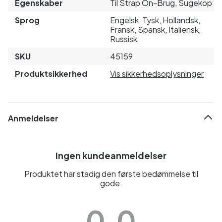
Egenskaber
Til Strap On-Brug, Sugekop
Sprog
Engelsk, Tysk, Hollandsk,
Fransk, Spansk, Italiensk,
Russisk
SKU
45159
Produktsikkerhed
Vis sikkerhedsoplysninger
Anmeldelser
Ingen kundeanmeldelser
Produktet har stadig den første bedømmelse til
gode.
0.0