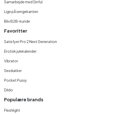
Samarbejde med Sinful
Lige på sengekanten
Bliv B2B-kunde
Favoritter
Satisfyer Pro 2 Next Generation
Erotisk julekalender
Vibrator
Sexdukker
Pocket Pussy
Dildo
Populære brands
Fleshlight