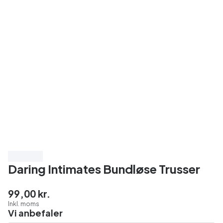
3 for 198
Daring Intimates Bundløse Trusser
99,00 kr.
Inkl. moms
Vi anbefaler