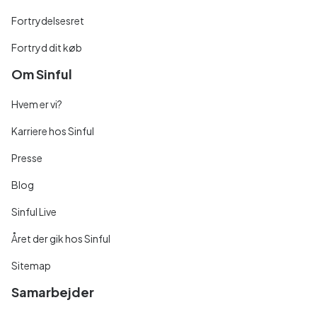
Fortrydelsesret
Fortryd dit køb
Om Sinful
Hvem er vi?
Karriere hos Sinful
Presse
Blog
Sinful Live
Året der gik hos Sinful
Sitemap
Samarbejder