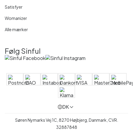
Satisfyer
Womanizer
Alle mærker
Følg Sinful
DK
Søren Nymarks Vej 1C, 8270 Højbjerg, Danmark, CVR.
32887848