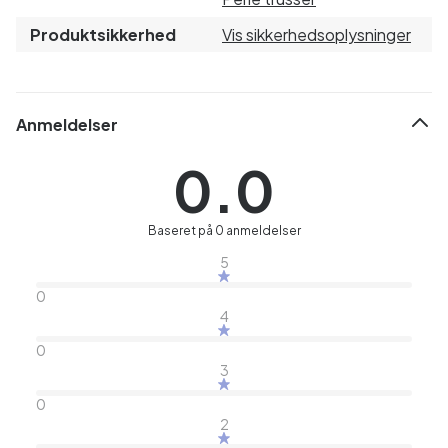
Produktsikkerhed
Vis sikkerhedsoplysninger
Anmeldelser
0.0
Baseret på 0 anmeldelser
5
0
4
0
3
0
2