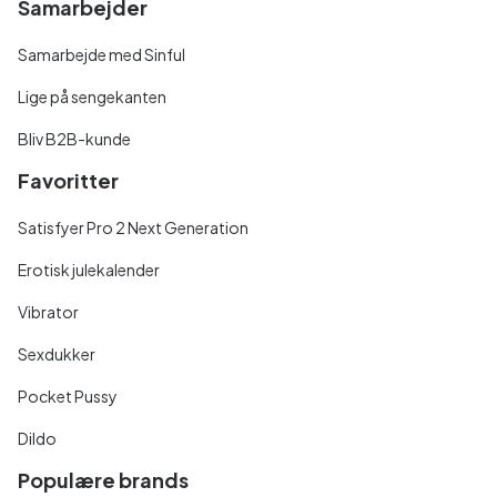
Samarbejder
Samarbejde med Sinful
Lige på sengekanten
Bliv B2B-kunde
Favoritter
Satisfyer Pro 2 Next Generation
Erotisk julekalender
Vibrator
Sexdukker
Pocket Pussy
Dildo
Populære brands