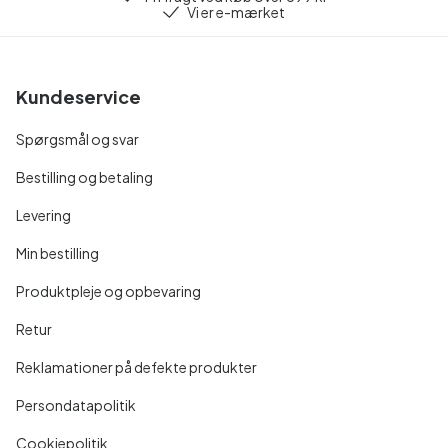
Vi er e-mærket
Kundeservice
Spørgsmål og svar
Bestilling og betaling
Levering
Min bestilling
Produktpleje og opbevaring
Retur
Reklamationer på defekte produkter
Persondatapolitik
Cookiepolitik