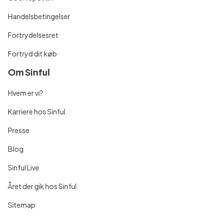
Handelsbetingelser
Fortrydelsesret
Fortryd dit køb
Om Sinful
Hvem er vi?
Karriere hos Sinful
Presse
Blog
Sinful Live
Året der gik hos Sinful
Sitemap