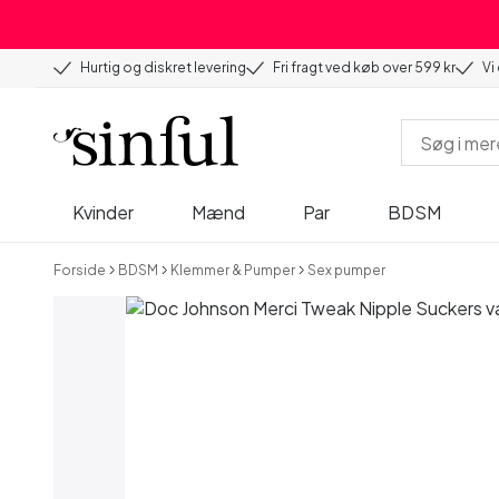
Hurtig og diskret levering
Fri fragt ved køb over 599 kr
Vi
Kvinder
Mænd
Par
BDSM
Forside
BDSM
Klemmer & Pumper
Sex pumper