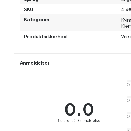
SKU
458
Kategorier
Kvin
Kle
Produktsikkerhed
Vis 
Anmeldelser
0
0
0.0
0
Baseret på 0 anmeldelser