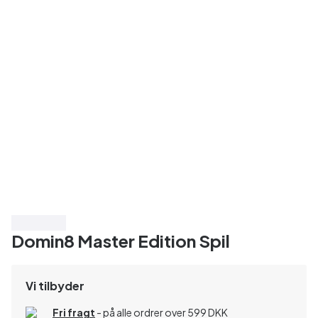
Spar 25%
Domin8 Master Edition Spil
Vi tilbyder
Fri fragt
- på alle ordrer over 599 DKK