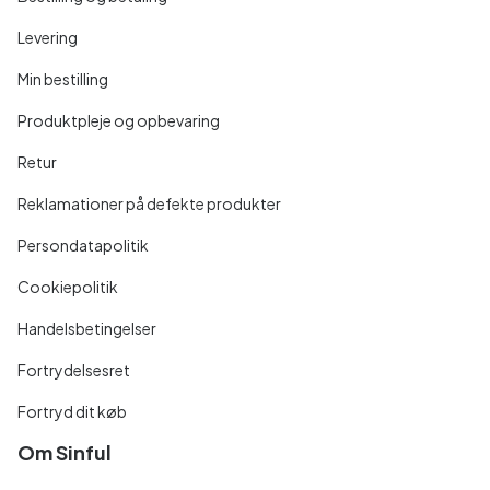
Levering
Min bestilling
Produktpleje og opbevaring
Retur
Reklamationer på defekte produkter
Persondatapolitik
Cookiepolitik
Handelsbetingelser
Fortrydelsesret
Fortryd dit køb
Om Sinful