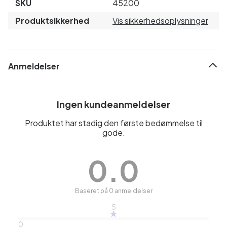
SKU
45200
Produktsikkerhed
Vis sikkerhedsoplysninger
Anmeldelser
Ingen kundeanmeldelser
Produktet har stadig den første bedømmelse til
gode.
0.0
Baseret på 0 anmeldelser
5
0