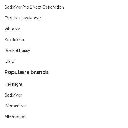
Satisfyer Pro 2 Next Generation
Erotisk julekalender
Vibrator
Sexdukker
Pocket Pussy
Dildo
Populære brands
Fleshlight
Satisfyer
Womanizer
Alle mærker