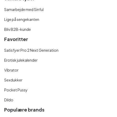
Samarbejde med Sinful
Lige på sengekanten
Bliv B2B-kunde
Favoritter
Satisfyer Pro 2 Next Generation
Erotisk julekalender
Vibrator
Sexdukker
Pocket Pussy
Dildo
Populære brands