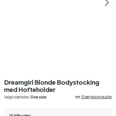
Dreamgirl Blonde Bodystocking
med Hofteholder
Størrelsesguide
Valgt størrelse:
One size
Vi tilbyder