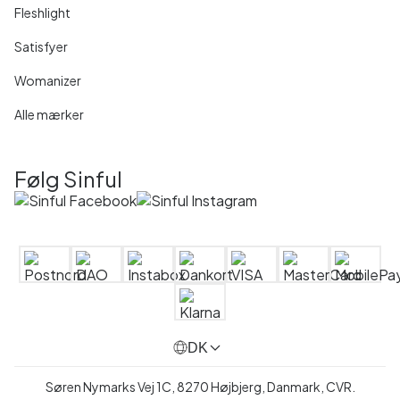
Fleshlight
Satisfyer
Womanizer
Alle mærker
Følg Sinful
DK
Søren Nymarks Vej 1C, 8270 Højbjerg, Danmark, CVR.