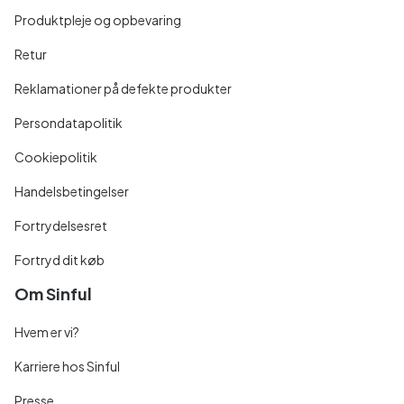
Produktpleje og opbevaring
Retur
Reklamationer på defekte produkter
Persondatapolitik
Cookiepolitik
Handelsbetingelser
Fortrydelsesret
Fortryd dit køb
Om Sinful
Hvem er vi?
Karriere hos Sinful
Presse