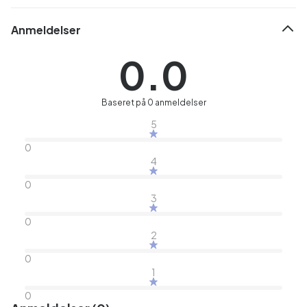
Anmeldelser
0.0
Baseret på 0 anmeldelser
5
0
4
0
3
0
2
0
1
0