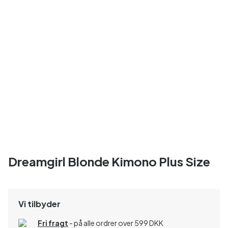
Dreamgirl Blonde Kimono Plus Size
Vi tilbyder
Fri fragt
- på alle ordrer over 599 DKK