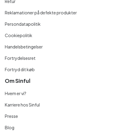
Retur
Reklamationer på defekte produkter
Persondatapolitik
Cookiepolitik
Handelsbetingelser
Fortrydelsesret
Fortryd dit køb
Om Sinful
Hvem er vi?
Karriere hos Sinful
Presse
Blog