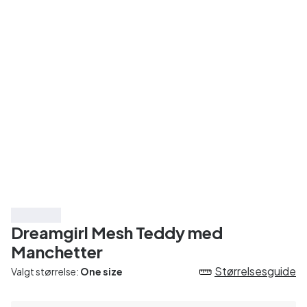
Spar 15%
Dreamgirl Mesh Teddy med
Manchetter
Størrelsesguide
Valgt størrelse:
One size