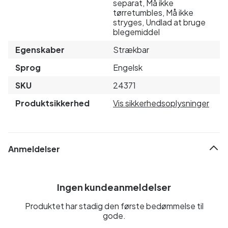
separat, Må ikke
tørretumbles, Må ikke
stryges, Undlad at bruge
blegemiddel
Egenskaber
Strækbar
Sprog
Engelsk
SKU
24371
Produktsikkerhed
Vis sikkerhedsoplysninger
Anmeldelser
Ingen kundeanmeldelser
Produktet har stadig den første bedømmelse til
gode.