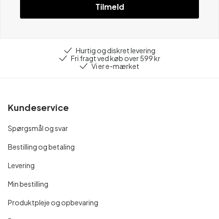
Tilmeld
Hurtig og diskret levering
Fri fragt ved køb over 599 kr
Vi er e-mærket
Kundeservice
Spørgsmål og svar
Bestilling og betaling
Levering
Min bestilling
Produktpleje og opbevaring