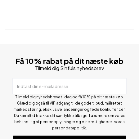
Få 10% rabat på dit næste køb
Tilmeld dig Sinfuls nyhedsbrev
Indtast din e-mailadresse
Tilmeld dig nyhedsbrevet i dag og få 10% på dit næste køb.
Glæd dig også til VIP adgang til de gode tilbud, målrettet
markedsføring, eksklusive lanceringer og fede konkurrencer.
Du kan altid trække dit samtykke tilbage. Læs mere om vores
behandling af personoplysninger og dine rettigheder i vores
persondatapolitik
.