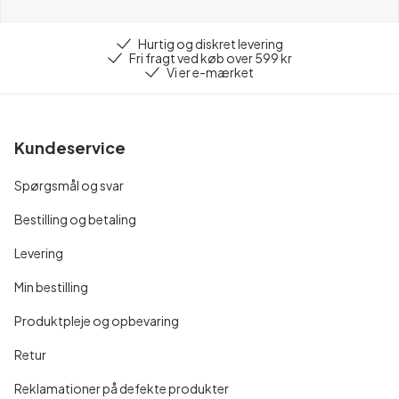
Hurtig og diskret levering
Fri fragt ved køb over 599 kr
Vi er e-mærket
Kundeservice
Spørgsmål og svar
Bestilling og betaling
Levering
Min bestilling
Produktpleje og opbevaring
Retur
Reklamationer på defekte produkter