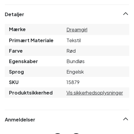
Detaljer
Mærke
Dreamgirl
Primært Materiale
Tekstil
Farve
Rød
Egenskaber
Bundløs
Sprog
Engelsk
SKU
15879
Produktsikkerhed
Vis sikkerhedsoplysninger
Anmeldelser