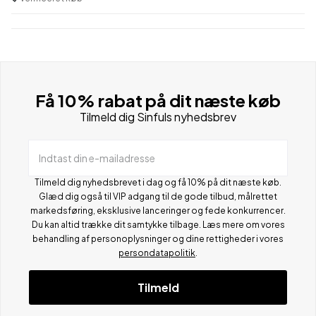
Få 10% rabat på dit næste køb
Tilmeld dig Sinfuls nyhedsbrev
Indtast din e-mailadresse
Tilmeld dig nyhedsbrevet i dag og få 10% på dit næste køb.
Glæd dig også til VIP adgang til de gode tilbud, målrettet
markedsføring, eksklusive lanceringer og fede konkurrencer.
Du kan altid trække dit samtykke tilbage. Læs mere om vores
behandling af personoplysninger og dine rettigheder i vores
persondatapolitik
.
Tilmeld