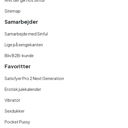
Sitemap
Samarbejder
Samarbejde med Sinful
Lige på sengekanten
Bliv B2B-kunde
Favoritter
Satisfyer Pro 2 Next Generation
Erotisk julekalender
Vibrator
Sexdukker
Pocket Pussy