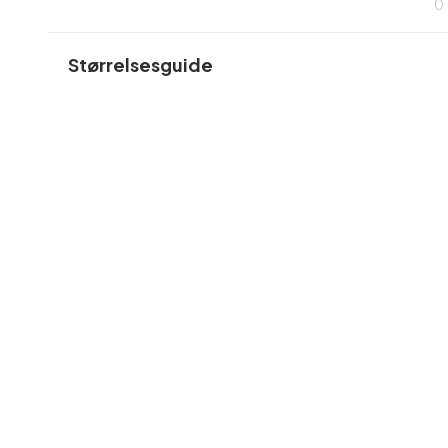
0
Størrelsesguide