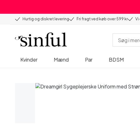
Hurtig og diskret levering
Fri fragt ved køb over 599 kr
Vi
Kvinder
Mænd
Par
BDSM