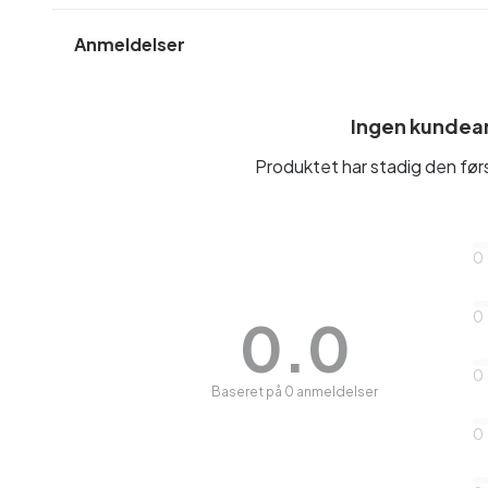
Anmeldelser
Ingen kundea
Produktet har stadig den fø
0
0
0.0
0
Baseret på 0 anmeldelser
0