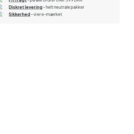
Diskret levering
- helt neutrale pakker
Sikkerhed
- vi er e-mærket