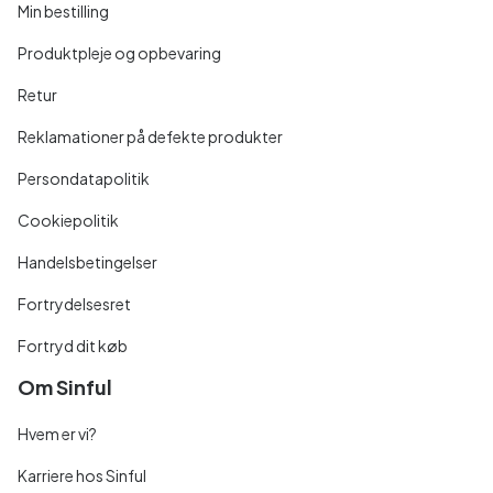
Min bestilling
Produktpleje og opbevaring
Retur
Reklamationer på defekte produkter
Persondatapolitik
Cookiepolitik
Handelsbetingelser
Fortrydelsesret
Fortryd dit køb
Om Sinful
Hvem er vi?
Karriere hos Sinful