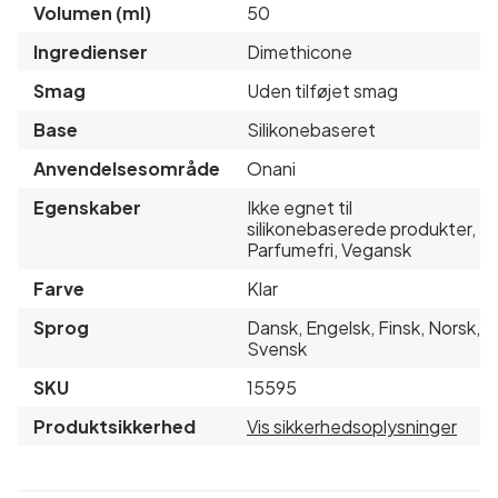
Volumen (ml)
50
Ingredienser
Dimethicone
Smag
Uden tilføjet smag
Base
Silikonebaseret
Anvendelsesområde
Onani
Egenskaber
Ikke egnet til
silikonebaserede produkter,
Parfumefri, Vegansk
Farve
Klar
Sprog
Dansk, Engelsk, Finsk, Norsk,
Svensk
SKU
15595
Produktsikkerhed
Vis sikkerhedsoplysninger