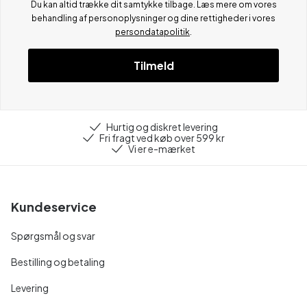
Du kan altid trække dit samtykke tilbage. Læs mere om vores
behandling af personoplysninger og dine rettigheder i vores
persondatapolitik
.
Tilmeld
Hurtig og diskret levering
Fri fragt ved køb over 599 kr
Vi er e-mærket
Kundeservice
Spørgsmål og svar
Bestilling og betaling
Levering