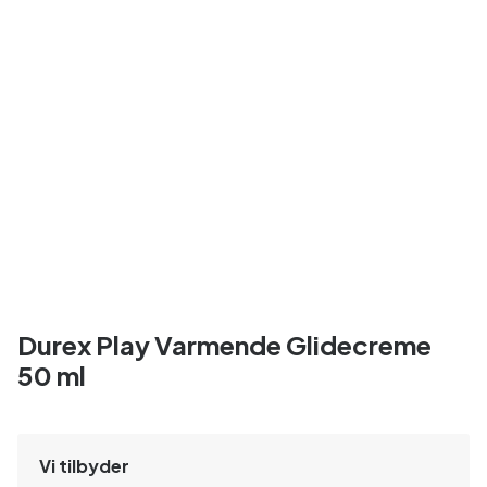
Durex Play Varmende Glidecreme
50 ml
Vi tilbyder