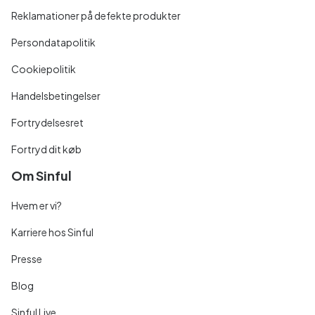
Reklamationer på defekte produkter
Persondatapolitik
Cookiepolitik
Handelsbetingelser
Fortrydelsesret
Fortryd dit køb
Om Sinful
Hvem er vi?
Karriere hos Sinful
Presse
Blog
Sinful Live