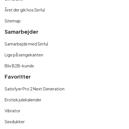
Året der gik hos Sinful
Sitemap
Samarbejder
Samarbejde med Sinful
Lige på sengekanten
Bliv B2B-kunde
Favoritter
Satisfyer Pro 2 Next Generation
Erotisk julekalender
Vibrator
Sexdukker