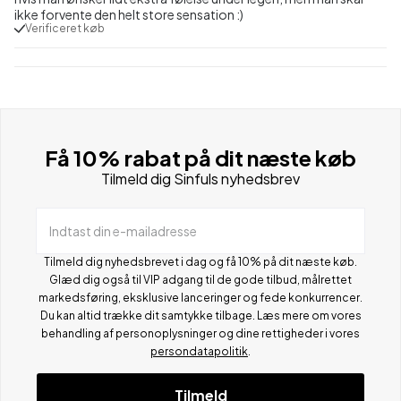
ikke forvente den helt store sensation :)
Verificeret køb
Få 10% rabat på dit næste køb
Tilmeld dig Sinfuls nyhedsbrev
Indtast din e-mailadresse
Tilmeld dig nyhedsbrevet i dag og få 10% på dit næste køb.
Glæd dig også til VIP adgang til de gode tilbud, målrettet
markedsføring, eksklusive lanceringer og fede konkurrencer.
Du kan altid trække dit samtykke tilbage. Læs mere om vores
behandling af personoplysninger og dine rettigheder i vores
persondatapolitik
.
Tilmeld