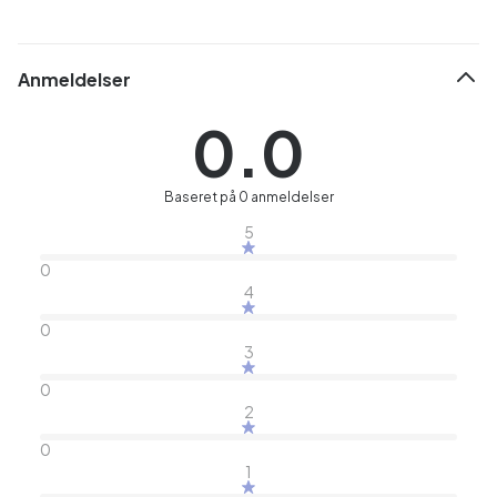
Anmeldelser
0.0
Baseret på 0 anmeldelser
5
0
4
0
3
0
2
0
1