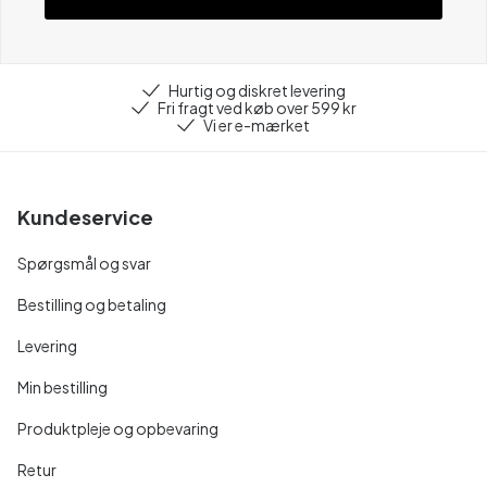
Hurtig og diskret levering
Fri fragt ved køb over 599 kr
Vi er e-mærket
Kundeservice
Spørgsmål og svar
Bestilling og betaling
Levering
Min bestilling
Produktpleje og opbevaring
Retur