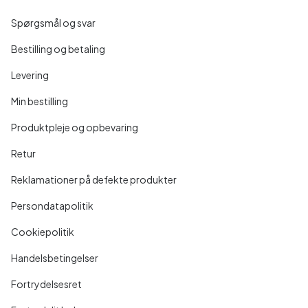
Spørgsmål og svar
Bestilling og betaling
Levering
Min bestilling
Produktpleje og opbevaring
Retur
Reklamationer på defekte produkter
Persondatapolitik
Cookiepolitik
Handelsbetingelser
Fortrydelsesret