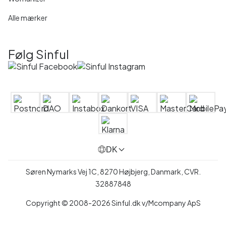
Alle mærker
Følg Sinful
DK
Søren Nymarks Vej 1C, 8270 Højbjerg, Danmark, CVR.
32887848
Copyright © 2008-2026 Sinful.dk v/Mcompany ApS