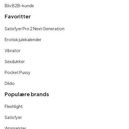
Bliv B2B-kunde
Favoritter
Satisfyer Pro 2 Next Generation
Erotisk julekalender
Vibrator
Sexdukker
Pocket Pussy
Dildo
Populære brands
Fleshlight
Satisfyer
Womanizer