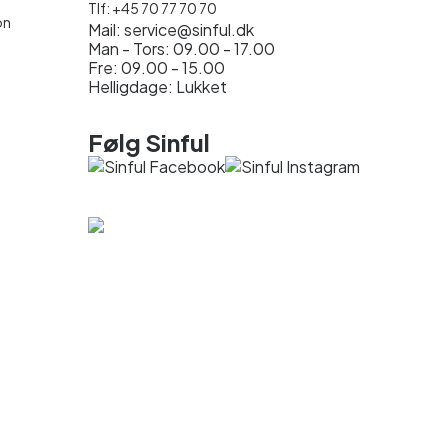
Tlf:
+45 70 77 70 70
on
Mail:
service@sinful.dk
Man - Tors: 09.00 - 17.00
Fre: 09.00 - 15.00
Helligdage: Lukket
Følg Sinful