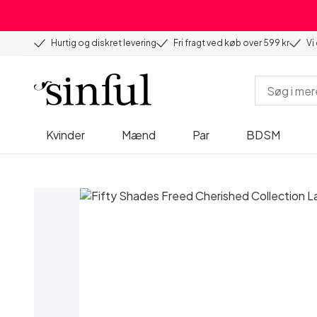
Hurtig og diskret levering
Fri fragt ved køb over 599 kr
Vi
Kvinder
Mænd
Par
BDSM