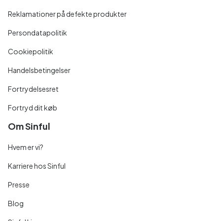
Reklamationer på defekte produkter
Persondatapolitik
Cookiepolitik
Handelsbetingelser
Fortrydelsesret
Fortryd dit køb
Om Sinful
Hvem er vi?
Karriere hos Sinful
Presse
Blog