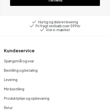
Hurtig og diskret levering
Fri fragt ved køb over 599 kr
Vi er e-mærket
Kundeservice
Spørgsmål og svar
Bestilling og betaling
Levering
Min bestilling
Produktpleje og opbevaring
Retur