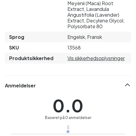
Meyenii (Maca) Root
Extract, Lavandula
Angustifolia (Lavender)
Extract, Decylene Glycol,
Polysorbate 80
Sprog
Engelsk, Fransk
SKU
13568
Produktsikkerhed
Vis sikkerhedsoplysninger
Anmeldelser
0.0
Baseret på 0 anmeldelser
5