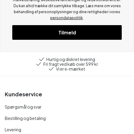
Du kan altid trække dit samtykke tilbage. Læs mere om vores
behandling af personoplysninger og dine rettigheder i vores
persondatapolitik
.
Tilmeld
Hurtig og diskret levering
Fri fragt ved køb over 599 kr
Vi er e-mærket
Kundeservice
Spørgsmål og svar
Bestilling og betaling
Levering