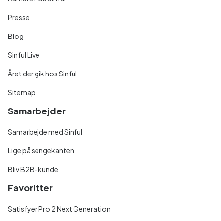
Presse
Blog
Sinful Live
Året der gik hos Sinful
Sitemap
Samarbejder
Samarbejde med Sinful
Lige på sengekanten
Bliv B2B-kunde
Favoritter
Satisfyer Pro 2 Next Generation