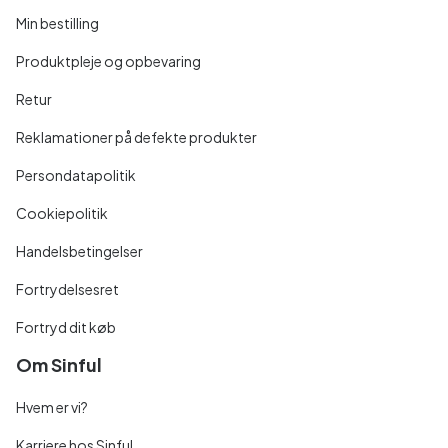
Min bestilling
Produktpleje og opbevaring
Retur
Reklamationer på defekte produkter
Persondatapolitik
Cookiepolitik
Handelsbetingelser
Fortrydelsesret
Fortryd dit køb
Om Sinful
Hvem er vi?
Karriere hos Sinful