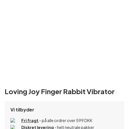
Loving Joy Finger Rabbit Vibrator
Vi tilbyder
Fri fragt
- på alle ordrer over 599 DKK
Diskret levering
- helt neutrale pakker