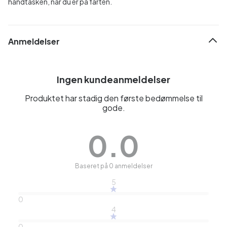
håndtasken, når du er på farten.
Anmeldelser
Ingen kundeanmeldelser
Produktet har stadig den første bedømmelse til
gode.
0.0
Baseret på 0 anmeldelser
5
0
4
0