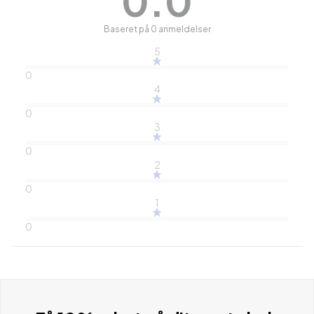
0.0
Baseret på 0 anmeldelser
5
0
4
0
3
0
2
0
1
0