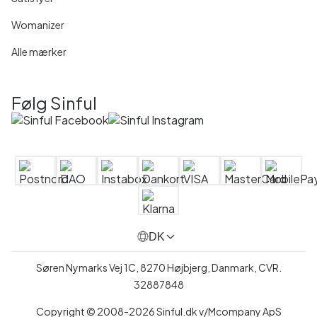
Womanizer
Alle mærker
Følg Sinful
DK
Søren Nymarks Vej 1C, 8270 Højbjerg, Danmark, CVR.
32887848
Copyright © 2008-2026 Sinful.dk v/Mcompany ApS