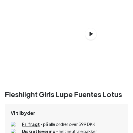
Fleshlight Girls Lupe Fuentes Lotus
Vi tilbyder
Fri fragt
- på alle ordrer over 599 DKK
Diskret levering
- helt neutrale pakker