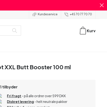
Kundeservice
+45 70 77 70 70
Kurv
t XXL Butt Booster 100 ml
i tilbyder
Fri fragt
- på alle ordrer over 599 DKK
Diskret levering
- helt neutrale pakker