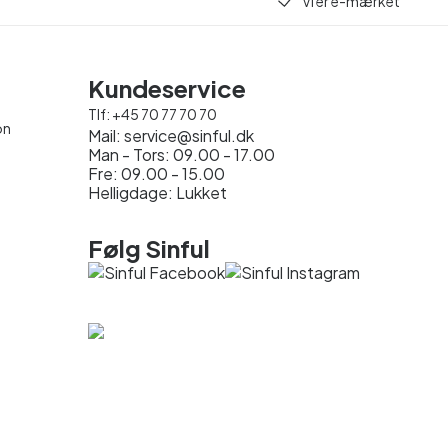
Vi er e-mærket
Kundeservice
Tlf:
+45 70 77 70 70
on
Mail:
service@sinful.dk
Man - Tors: 09.00 - 17.00
Fre: 09.00 - 15.00
Helligdage: Lukket
Følg Sinful