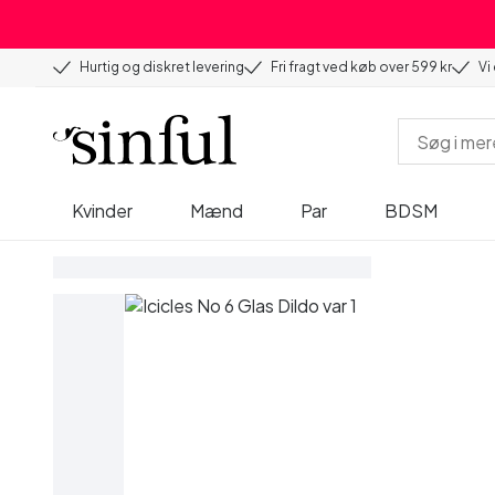
Hurtig og diskret levering
Fri fragt ved køb over 599 kr
Vi
Kvinder
Mænd
Par
BDSM