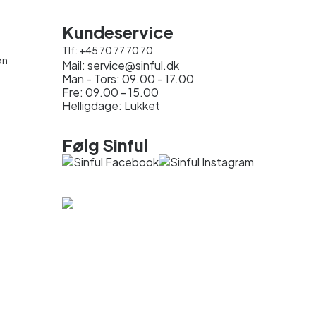
Kundeservice
Tlf:
+45 70 77 70 70
on
Mail:
service@sinful.dk
Man - Tors: 09.00 - 17.00
Fre: 09.00 - 15.00
Helligdage: Lukket
Følg Sinful