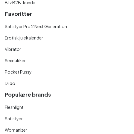
Bliv B2B-kunde
Favoritter
Satisfyer Pro 2 Next Generation
Erotisk julekalender
Vibrator
Sexdukker
Pocket Pussy
Dildo
Populære brands
Fleshlight
Satisfyer
Womanizer