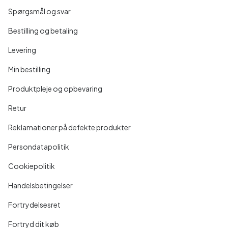
Spørgsmål og svar
Bestilling og betaling
Levering
Min bestilling
Produktpleje og opbevaring
Retur
Reklamationer på defekte produkter
Persondatapolitik
Cookiepolitik
Handelsbetingelser
Fortrydelsesret
Fortryd dit køb