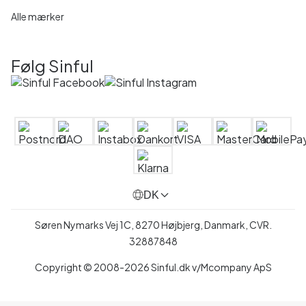
Alle mærker
Følg Sinful
DK
Søren Nymarks Vej 1C, 8270 Højbjerg, Danmark, CVR.
32887848
Copyright © 2008-2026 Sinful.dk v/Mcompany ApS