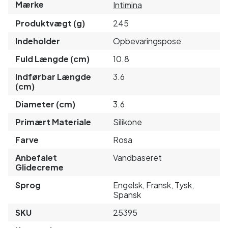
Mærke
Intimina
Produktvægt (g)
245
Indeholder
Opbevaringspose
Fuld Længde (cm)
10.8
Indførbar Længde
3.6
(cm)
Diameter (cm)
3.6
Primært Materiale
Silikone
Farve
Rosa
Anbefalet
Vandbaseret
Glidecreme
Sprog
Engelsk, Fransk, Tysk,
Spansk
SKU
25395