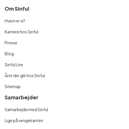
Om Sinful
Hvem er vi?
Karriere hos Sinful
Presse
Blog
Sinful Live
Året der gik hos Sinful
Sitemap
Samarbejder
Samarbejde med Sinful
Lige på sengekanten