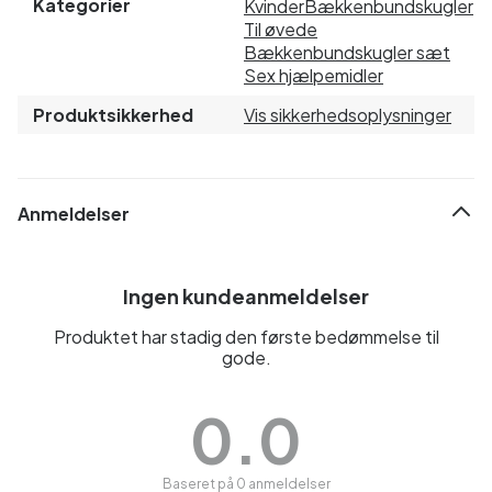
Kategorier
Kvinder
Bækkenbundskugler
Til øvede
Bækkenbundskugler sæt
Sex hjælpemidler
Produktsikkerhed
Vis sikkerhedsoplysninger
Anmeldelser
Ingen kundeanmeldelser
Produktet har stadig den første bedømmelse til
gode.
0.0
Baseret på 0 anmeldelser