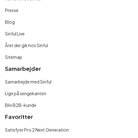
Presse
Blog
Sinful Live
Året der gik hos Sinful
Sitemap
Samarbejder
Samarbejde med Sinful
Lige på sengekanten
Bliv B2B-kunde
Favoritter
Satisfyer Pro 2 Next Generation