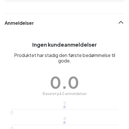
Anmeldelser
Ingen kundeanmeldelser
Produktet har stadig den første bedømmelse til
gode.
0.0
Baseret på 0 anmeldelser
5
0
4
0