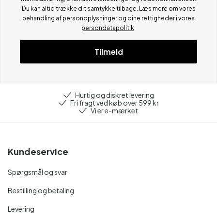
Du kan altid trække dit samtykke tilbage. Læs mere om vores
behandling af personoplysninger og dine rettigheder i vores
persondatapolitik
.
Tilmeld
Hurtig og diskret levering
Fri fragt ved køb over 599 kr
Vi er e-mærket
Kundeservice
Spørgsmål og svar
Bestilling og betaling
Levering