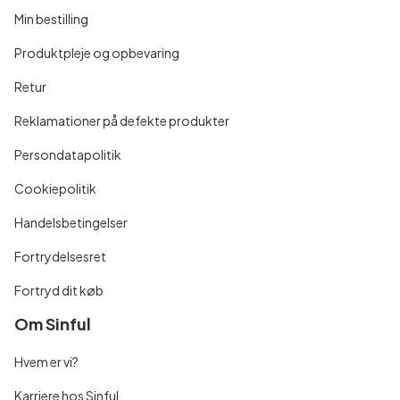
Min bestilling
Produktpleje og opbevaring
Retur
Reklamationer på defekte produkter
Persondatapolitik
Cookiepolitik
Handelsbetingelser
Fortrydelsesret
Fortryd dit køb
Om Sinful
Hvem er vi?
Karriere hos Sinful