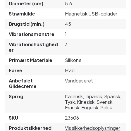
Diameter (cm)
5.6
Strømkilde
Magnetisk USB-oplader
Brugstid (min.)
45
Vibrationsmønstre
1
Vibrationshastighed
3
er
Primært Materiale
Silikone
Farve
Hvid
Anbefalet
Vandbaseret
Glidecreme
Sprog
Italiensk, Japansk, Spansk,
Tysk, Kinesisk, Svensk,
Fransk, Engelsk, Polsk
SKU
23606
Produktsikkerhed
Vis sikkerhedsoplysninger