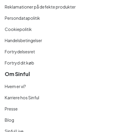
Reklamationer på defekte produkter
Persondatapolitik
Cookiepolitik
Handelsbetingelser
Fortrydelsesret
Fortryd dit køb
Om Sinful
Hvem er vi?
Karriere hos Sinful
Presse
Blog
Sinful Live