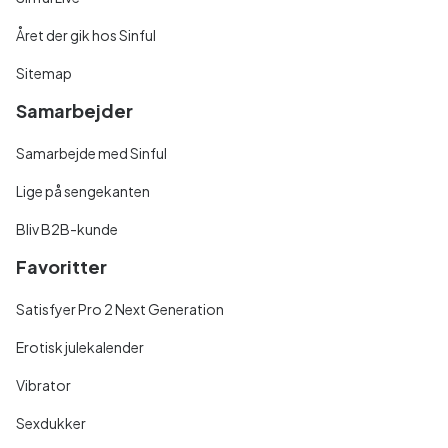
Året der gik hos Sinful
Sitemap
Samarbejder
Samarbejde med Sinful
Lige på sengekanten
Bliv B2B-kunde
Favoritter
Satisfyer Pro 2 Next Generation
Erotisk julekalender
Vibrator
Sexdukker