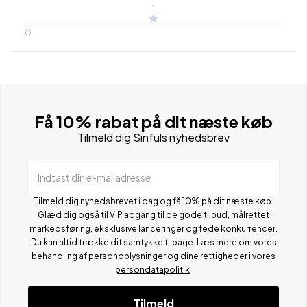
1
0
Få 10% rabat på dit næste køb
Tilmeld dig Sinfuls nyhedsbrev
Indtast din e-mailadresse
Tilmeld dig nyhedsbrevet i dag og få 10% på dit næste køb.
Glæd dig også til VIP adgang til de gode tilbud, målrettet
markedsføring, eksklusive lanceringer og fede konkurrencer.
Du kan altid trække dit samtykke tilbage. Læs mere om vores
behandling af personoplysninger og dine rettigheder i vores
persondatapolitik
.
Tilmeld