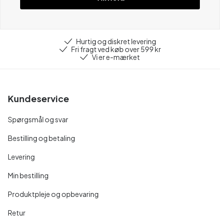
Hurtig og diskret levering
Fri fragt ved køb over 599 kr
Vi er e-mærket
Kundeservice
Spørgsmål og svar
Bestilling og betaling
Levering
Min bestilling
Produktpleje og opbevaring
Retur