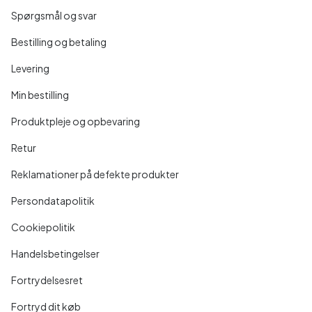
Spørgsmål og svar
Bestilling og betaling
Levering
Min bestilling
Produktpleje og opbevaring
Retur
Reklamationer på defekte produkter
Persondatapolitik
Cookiepolitik
Handelsbetingelser
Fortrydelsesret
Fortryd dit køb