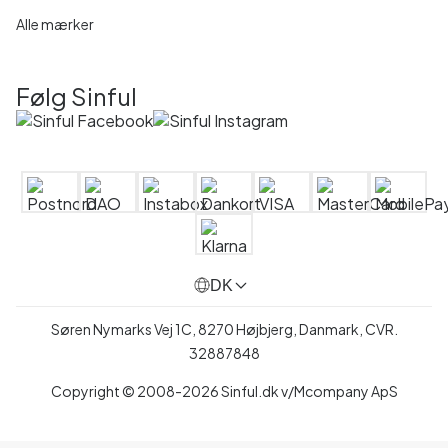
Alle mærker
Følg Sinful
DK
Søren Nymarks Vej 1C, 8270 Højbjerg, Danmark, CVR.
32887848
Copyright © 2008-2026 Sinful.dk v/Mcompany ApS