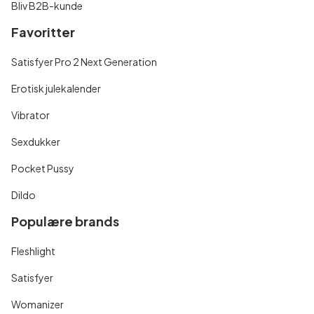
Bliv B2B-kunde
Favoritter
Satisfyer Pro 2 Next Generation
Erotisk julekalender
Vibrator
Sexdukker
Pocket Pussy
Dildo
Populære brands
Fleshlight
Satisfyer
Womanizer