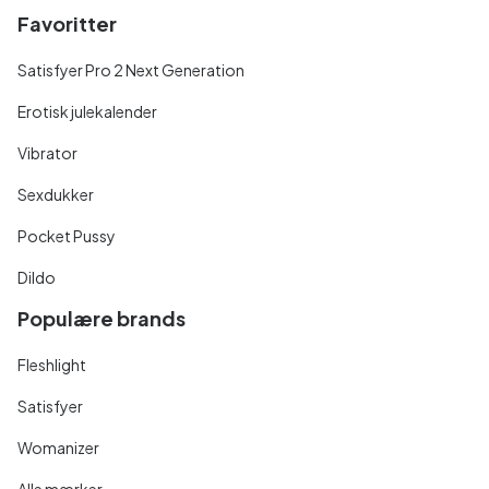
Favoritter
Satisfyer Pro 2 Next Generation
Erotisk julekalender
Vibrator
Sexdukker
Pocket Pussy
Dildo
Populære brands
Fleshlight
Satisfyer
Womanizer
Alle mærker