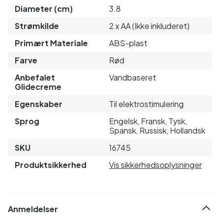
Diameter (cm)
3.8
Strømkilde
2 x AA (Ikke inkluderet)
Primært Materiale
ABS-plast
Farve
Rød
Anbefalet
Vandbaseret
Glidecreme
Egenskaber
Til elektrostimulering
Sprog
Engelsk, Fransk, Tysk,
Spansk, Russisk, Hollandsk
SKU
16745
Produktsikkerhed
Vis sikkerhedsoplysninger
Anmeldelser