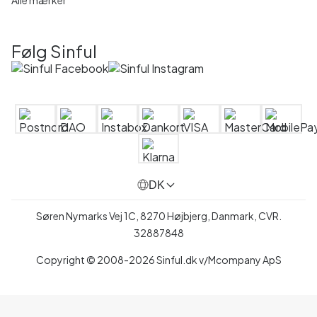
Følg Sinful
DK
Søren Nymarks Vej 1C, 8270 Højbjerg, Danmark, CVR.
32887848
Copyright © 2008-2026 Sinful.dk v/Mcompany ApS