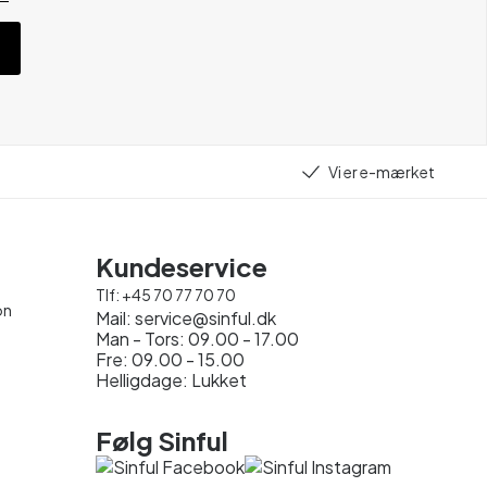
Vi er e-mærket
Kundeservice
Tlf:
+45 70 77 70 70
on
Mail:
service@sinful.dk
Man - Tors: 09.00 - 17.00
Fre: 09.00 - 15.00
Helligdage: Lukket
Følg Sinful