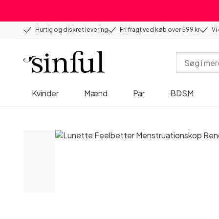
Hurtig og diskret levering
Fri fragt ved køb over 599 kr
Vi
Kvinder
Mænd
Par
BDSM