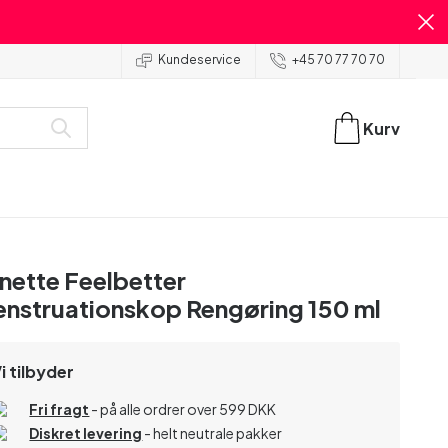
Kundeservice
+45 70 77 70 70
Kurv
nette Feelbetter
nstruationskop Rengøring 150 ml
i tilbyder
Fri fragt
- på alle ordrer over 599 DKK
Diskret levering
- helt neutrale pakker