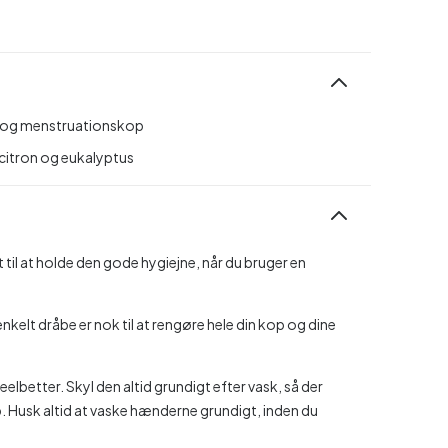
r og menstruationskop
 citron og eukalyptus
il at holde den gode hygiejne, når du bruger en
nkelt dråbe er nok til at rengøre hele din kop og dine
lbetter. Skyl den altid grundigt efter vask, så der
. Husk altid at vaske hænderne grundigt, inden du