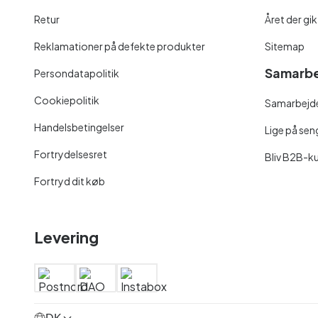
Retur
Året der gik
Reklamationer på defekte produkter
Sitemap
Samarbe
Persondatapolitik
Cookiepolitik
Samarbejde
Handelsbetingelser
Lige på se
Fortrydelsesret
Bliv B2B-k
Fortryd dit køb
Levering